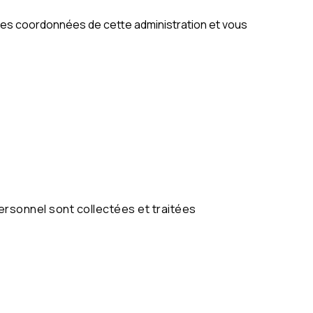
 les coordonnées de cette administration et vous
rsonnel sont collectées et traitées