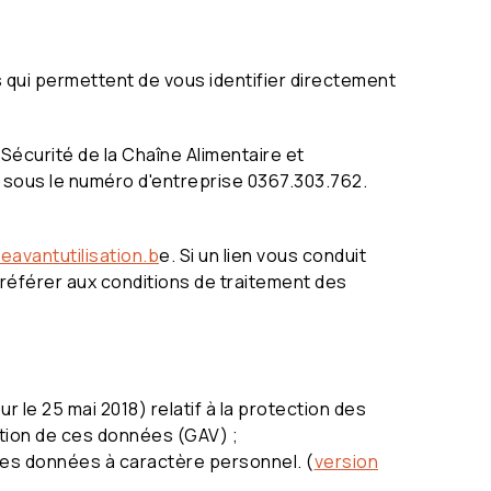
 qui permettent de vous identifier directement
Sécurité de la Chaîne Alimentaire et
es sous le numéro d'entreprise 0367.303.762.
ireavantutilisation.b
e. Si un lien vous conduit
s référer aux conditions de traitement des
 le 25 mai 2018) relatif à la protection des
ation de ces données (GAV) ;
 des données à caractère personnel. (
version