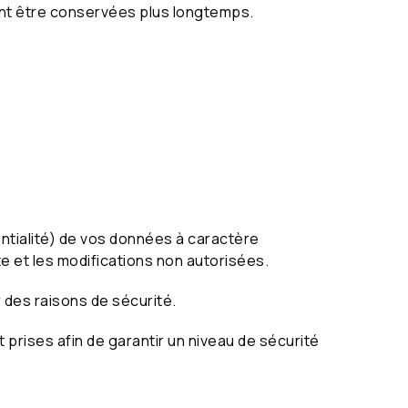
ent être conservées plus longtemps.
entialité) de vos données à caractère
te et les modifications non autorisées.
r des raisons de sécurité.
prises afin de garantir un niveau de sécurité