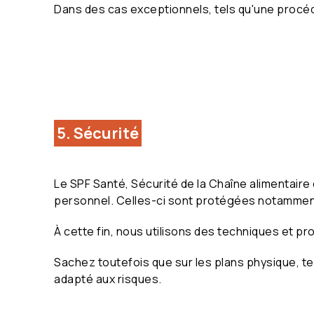
Dans des cas exceptionnels, tels qu'une procé
5. Sécurité
Le SPF Santé, Sécurité de la Chaîne alimentaire 
personnel. Celles-ci sont protégées notamment co
À cette fin, nous utilisons des techniques et pr
Sachez toutefois que sur les plans physique, te
adapté aux risques.