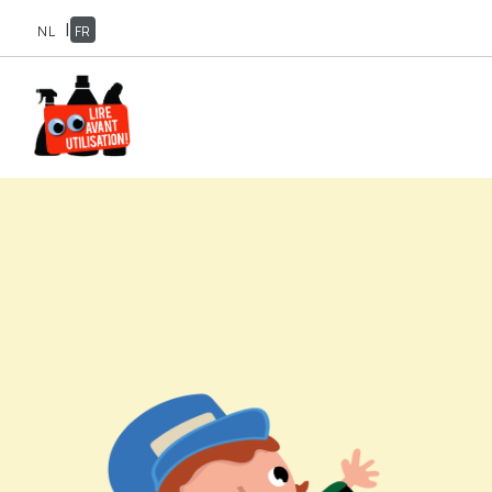
|
NL
FR