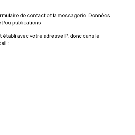
ormulaire de contact et la messagerie. Données
et/ou publications
établi avec votre adresse IP, donc dans le
il :