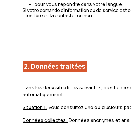
pour vous répondre dans votre langue.
Si votre demande d'information ou de service est 
êtes libre de la contacter ou non.
2. Données traitées
Dans les deux situations suivantes, mentionnée
automatiquement.
Situation 1:
Vous consultez une ou plusieurs pa
Données collectés:
Données anonymes et analy