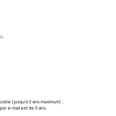
s.
cookie (jusqu’à 2 ans maximum) ;
par e-mail est de 5 ans.