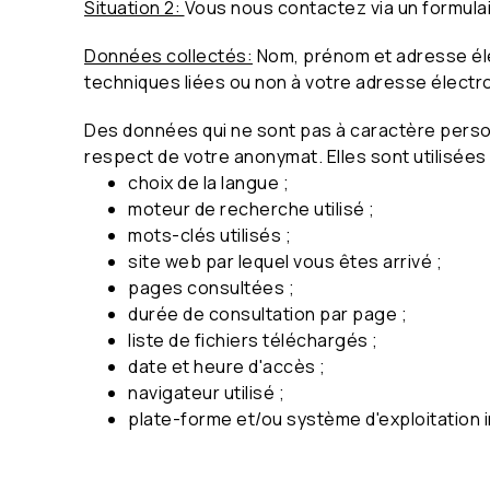
Situation 2:
Vous nous contactez via un formulai
Données collectés:
Nom, prénom et adresse éle
techniques liées ou non à votre adresse électr
Des données qui ne sont pas à caractère person
respect de votre anonymat. Elles sont utilisées 
choix de la langue ;
moteur de recherche utilisé ;
mots-clés utilisés ;
site web par lequel vous êtes arrivé ;
pages consultées ;
durée de consultation par page ;
liste de fichiers téléchargés ;
date et heure d'accès ;
navigateur utilisé ;
plate-forme et/ou système d'exploitation in