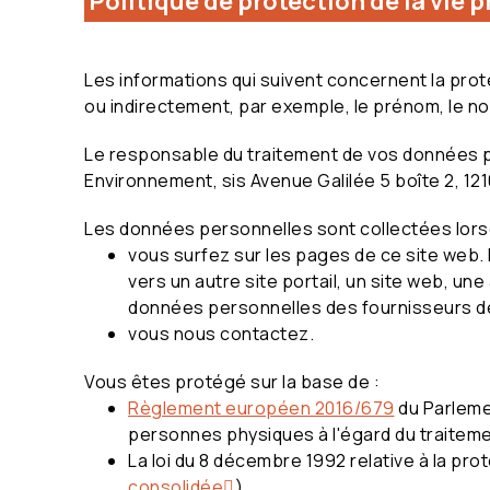
Politique de protection de la vie p
Les informations qui suivent concernent la prot
ou indirectement, par exemple, le prénom, le nom 
Le responsable du traitement de vos données per
Environnement, sis Avenue Galilée 5 boîte 2, 12
Les données personnelles sont collectées lor
vous surfez sur les pages de ce site web
vers un autre site portail, un site web, un
données personnelles des fournisseurs de
vous nous contactez.
Vous êtes protégé sur la base de :
Règlement européen 2016/679
du Parlemen
personnes physiques à l'égard du traiteme
La loi du 8 décembre 1992 relative à la p
consolidée
)