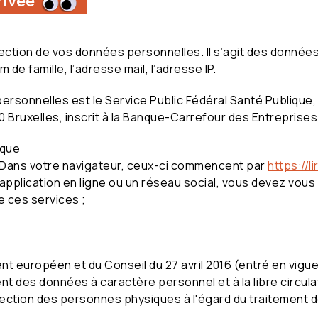
rivée
ection de vos données personnelles. Il s’agit des données
de famille, l’adresse mail, l’adresse IP.
sonnelles est le Service Public Fédéral Santé Publique, 
10 Bruxelles, inscrit à la Banque-Carrefour des Entrepris
sque
. Dans votre navigateur, ceux-ci commencent par
https://l
e application en ligne ou un réseau social, vous devez vou
 ces services ;
t européen et du Conseil du 27 avril 2016 (entré en vigueur
nt des données à caractère personnel et à la libre circul
rotection des personnes physiques à l'égard du traitement