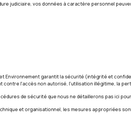
dure judiciaire, vos données à caractère personnel peuv
et Environnement garantit la sécurité (intégrité et confid
ntre l'accès non autorisé, l'utilisation illégitime, la per
océdures de sécurité que nous ne détaillerons pas ici pou
chnique et organisationnel, les mesures appropriées sont 