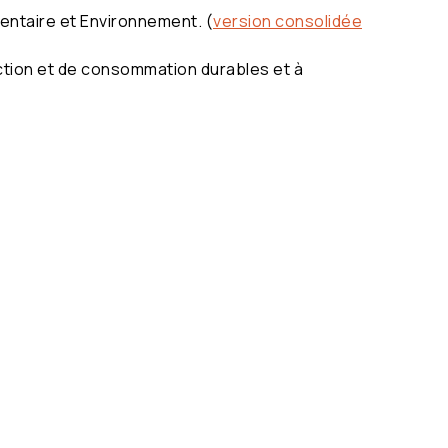
mentaire et Environnement. (
version consolidée
ction et de consommation durables et à