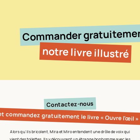
Commander gratuiteme
notre livre illustré
Contactez-nous
et commandez gratuitement le livre « Ouvre l'œil » 
Alors qu’ils bricolent, Mira et Miro entendent une drôle de voix qui
vient des toilettes. Ils y découvrent un étrange bonhomme avec les