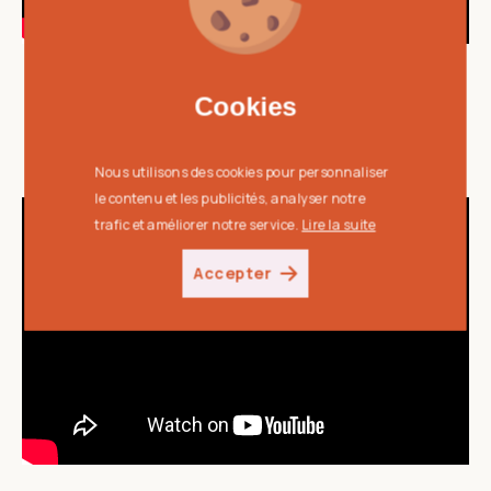
Cookies
Cookies
Nous utilisons des cookies pour personnaliser
Nous utilisons des cookies pour personnaliser
le contenu et les publicités, analyser notre
le contenu et les publicités, analyser notre
trafic et améliorer notre service.
trafic et améliorer notre service.
Lire la suite
Lire la suite
Accepter
Accepter