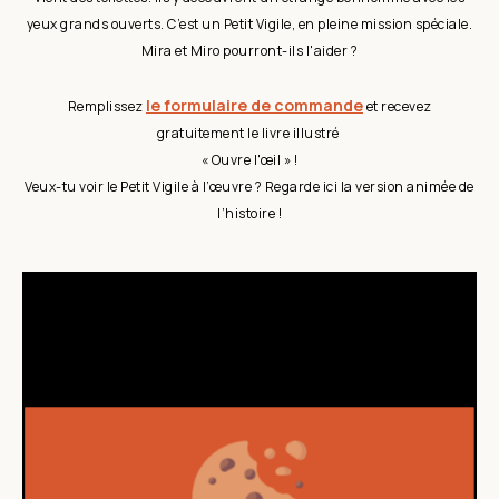
yeux grands ouverts. C’est un Petit Vigile, en pleine mission spéciale.
Mira et Miro pourront-ils l'aider ?
le formulaire de commande
Remplissez
et recevez
gratuitement le livre illustré
« Ouvre l'œil » !
Veux-tu voir le Petit Vigile à l’œuvre ? Regarde ici la version animée de
l’histoire !