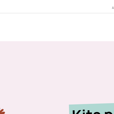
A
Kits 