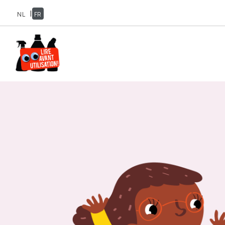
|
NL
FR