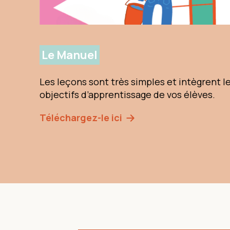
Le Manuel
Les leçons sont très simples et intègrent l
objectifs d’apprentissage de vos élèves.
Téléchargez-le ici