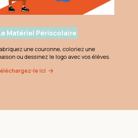
Le Matériel Périscolaire
abriquez une couronne, coloriez une
aison ou dessinez le logo avec vos élèves.
éléchargez-le ici