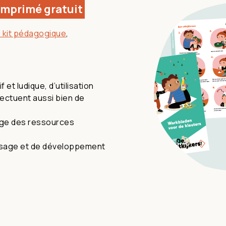
imprimé gratuit
 kit pédagogique
,
et ludique, d’utilisation
fectuent aussi bien de
sage des ressources
issage et de développement