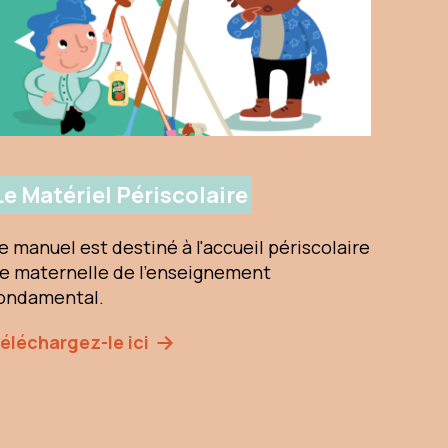
Le Matériel Périscolaire
e manuel est destiné à l'accueil périscolaire
e maternelle de l’enseignement
ondamental.
éléchargez-le ici