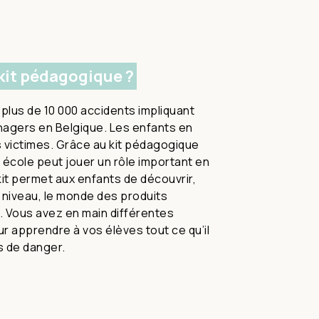
kit pédagogique ?
lus de 10 000 accidents impliquant
agers en Belgique. Les enfants en
 victimes. Grâce au kit pédagogique
re école peut jouer un rôle important en
it permet aux enfants de découvrir,
r niveau, le monde des produits
 Vous avez en main différentes
r apprendre à vos élèves tout ce qu’il
s de danger.