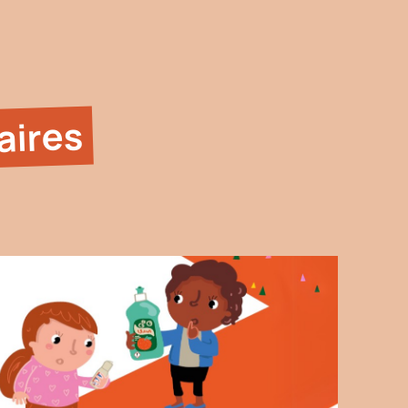
aires