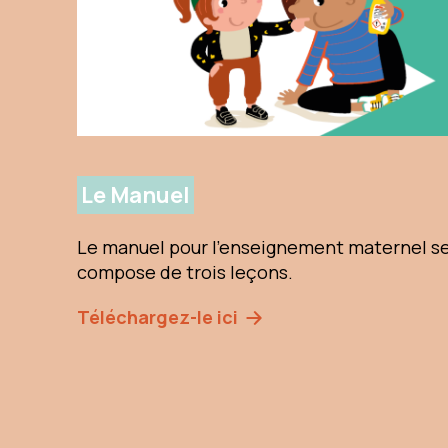
Le Manuel
Le manuel pour l'enseignement maternel s
compose de trois leçons.
Téléchargez-le ici