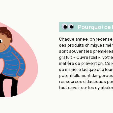
Pourquoi ce 
Chaque année, on recense p
des produits chimiques mén
sont souvent les premières
gratuit « Ouvre l’œil », vot
matière de prévention. Ce k
de manière ludique et à leu
potentiellement dangereux.
ressources didactiques pou
faut savoir sur les symbole